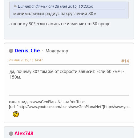
Цитата: dim-87 от 28 мая 2015, 10:23:56
минимальный радиус закругления 80м
а почему 80?если память не изменяет то 30 вроде
Denis_Che
Модератор
28 мая 2015, 11:14:47
#14
да, почему 80? там же от скорости зависит. Если 60 км/ч -
150м.
канал видео wwwGenPlanaNet на YouTube
[url="http://www.youtube.com/user/wwwGenPlanaNet"]http://www.youtub
Alex748