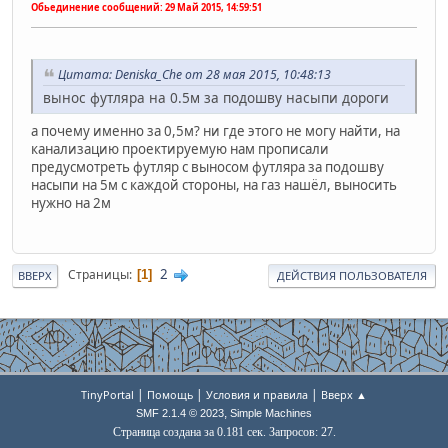
Обьединение сообщений:
29 Май 2015, 14:59:51
Цитата: Deniska_Che от 28 мая 2015, 10:48:13
вынос футляра на 0.5м за подошву насыпи дороги
а почему именно за 0,5м? ни где этого не могу найти, на
канализацию проектируемую нам прописали
предусмотреть футляр с выносом футляра за подошву
насыпи на 5м с каждой стороны, на газ нашёл, выносить
нужно на 2м
2
Страницы
1
ВВЕРХ
ДЕЙСТВИЯ ПОЛЬЗОВАТЕЛЯ
|
|
|
TinyPortal
Помощь
Условия и правила
Вверх ▲
,
SMF 2.1.4 © 2023
Simple Machines
Страница создана за 0.181 сек. Запросов: 27.