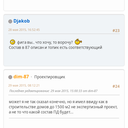
Djakob
28 мая 2015, 16:52:45
#23
фига вы.. что хочу, то ворочу?
Состав в 87 описан и топик есть соответствующий
dim-87
Проектировщик
29 мая 2015, 08:12:21
#24
Последнее редактирование
: 29 мая 2015, 15:00:33 от dim-87
может я не так сказал конечно, но я имел ввиду как в
строительстве домов до 1500 м2 не экспертизный проект,
а не то что какой состав ПД будет...