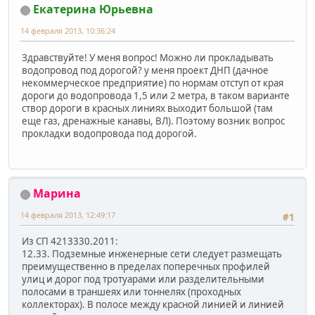
Екатерина Юрьевна
14 февраля 2013, 10:36:24
Здравствуйте! У меня вопрос! Можно ли прокладывать
водопровод под дорогой? у меня проект ДНП (дачное
некоммерческое предприятие) по нормам отступ от края
дороги до водопровода 1,5 или 2 метра, в таком варианте
створ дороги в красных линиях выходит большой (там
еще газ, дренажные канавы, ВЛ). Поэтому возник вопрос
прокладки водопровода под дорогой.
Марина
14 февраля 2013, 12:49:17
#1
Из СП 4213330.2011:
12.33. Подземные инженерные сети следует размещать
преимущественно в пределах поперечных профилей
улиц и дорог под тротуарами или разделительными
полосами в траншеях или тоннелях (проходных
коллекторах). В полосе между красной линией и линией