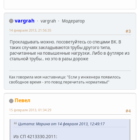
vargrah
vargrah
Модератор
14 февраля 2013, 21:56:35
#3
Прокладывать можно. посоветуйтесь со спецами ВК. В
таких случаях закладываются трубы другого типа,
расчитанные на повышенные нагрузки. Либо в футляре из
стальной трубы.. но это в разы дороже
Как говорила моя наставница: "Если у инженера появилось
свободное время - это повод перечитать нормативы!"
Певел
15 февраля 2013, 01:34:29
#4
Цитата: Марина от 14 февраля 2013, 12:49:17
Из СП 4213330.2011: