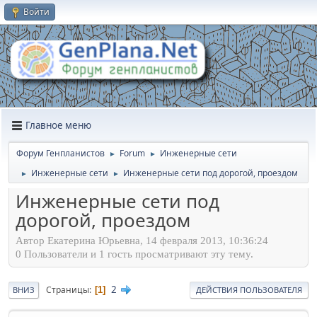
Войти
Главное меню
Форум Генпланистов
Forum
Инженерные сети
►
►
Инженерные сети
Инженерные сети под дорогой, проездом
►
►
Инженерные сети под
дорогой, проездом
Автор Екатерина Юрьевна, 14 февраля 2013, 10:36:24
0 Пользователи и 1 гость просматривают эту тему.
2
Страницы
1
ВНИЗ
ДЕЙСТВИЯ ПОЛЬЗОВАТЕЛЯ