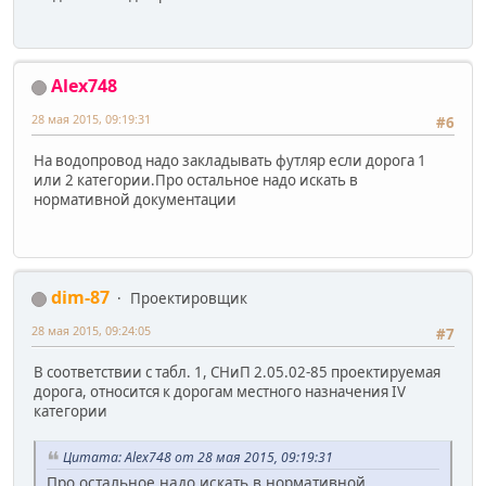
Alex748
28 мая 2015, 09:19:31
#6
На водопровод надо закладывать футляр если дорога 1
или 2 категории.Про остальное надо искать в
нормативной документации
dim-87
Проектировщик
28 мая 2015, 09:24:05
#7
В соответствии с табл. 1, СНиП 2.05.02-85 проектируемая
дорога, относится к дорогам местного назначения IV
категории
Цитата: Alex748 от 28 мая 2015, 09:19:31
Про остальное надо искать в нормативной