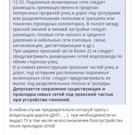
12.33. Подземные инженерные сети следует
размещать преимущественно в пределах
поперечных профилей улиц и дорог под тротуарами
или разделительными полосами в траншеях или
тоннелях (проходных коллекторах). В полосе между
красной линией и линией застройки следует
размещать газовые сети низкого и среднего
давления и кабельные сети (силовые, связи,
сигнализации, диспетчеризации и др.).
При ширине проезжей части более 22 м следует
предусматривать размещение сетей водопровода по
обеим сторонам улиц.
В условиях реконструкции проезжих частей улиц и
дорог, под которыми расположены подземные
инженерные сети, следует предусматривать их
вынос под разделительные полосы и тротуары.
Допускается сохранение существующих и
прокладка новых сетей под проезжей частью
при устройстве тоннелей.
В любом случае предварительно согласуй трассу с
владельцем дороги (ДНП, ....), при необходимости он
выдаст ТУ в том числе на воссановление благоустройства
после прокладки сетей