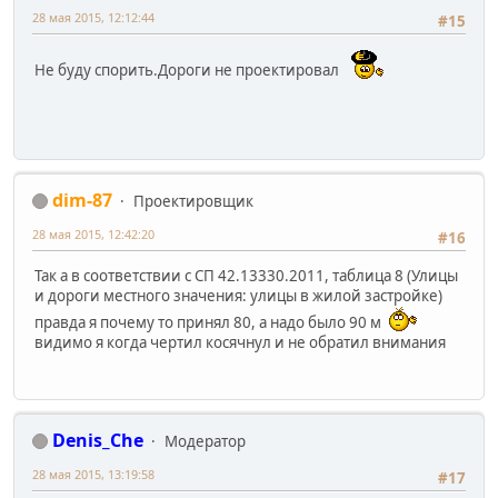
28 мая 2015, 12:12:44
#15
Не буду спорить.Дороги не проектировал
dim-87
Проектировщик
28 мая 2015, 12:42:20
#16
Так а в соответствии с СП 42.13330.2011, таблица 8 (Улицы
и дороги местного значения: улицы в жилой застройке)
правда я почему то принял 80, а надо было 90 м
видимо я когда чертил косячнул и не обратил внимания
Denis_Che
Модератор
28 мая 2015, 13:19:58
#17