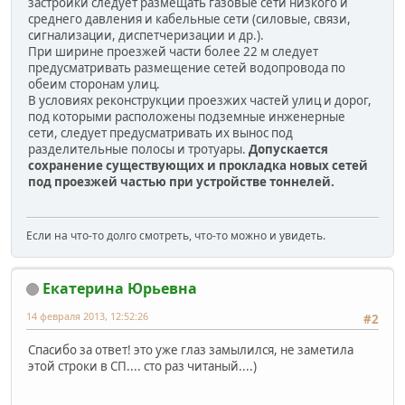
застройки следует размещать газовые сети низкого и
среднего давления и кабельные сети (силовые, связи,
сигнализации, диспетчеризации и др.).
При ширине проезжей части более 22 м следует
предусматривать размещение сетей водопровода по
обеим сторонам улиц.
В условиях реконструкции проезжих частей улиц и дорог,
под которыми расположены подземные инженерные
сети, следует предусматривать их вынос под
разделительные полосы и тротуары.
Допускается
сохранение существующих и прокладка новых сетей
под проезжей частью при устройстве тоннелей.
Если на что-то долго смотреть, что-то можно и увидеть.
Екатерина Юрьевна
14 февраля 2013, 12:52:26
#2
Спасибо за ответ! это уже глаз замылился, не заметила
этой строки в СП.... сто раз читаный....)