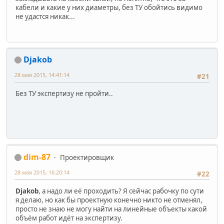
кабели и какие у них диаметры, без ТУ обойтись видимо
не удастся никак...
Djakob
28 мая 2015, 14:41:14
#21
Без ТУ экспертизу не пройти..
dim-87
Проектировщик
28 мая 2015, 16:20:14
#22
Djakob
, а надо ли её проходить? Я сейчас рабочку по сути
я делаю, но как бы проектную конечно никто не отменял,
просто не знаю не могу найти на линейные объекты какой
объём работ идёт на экспертизу.