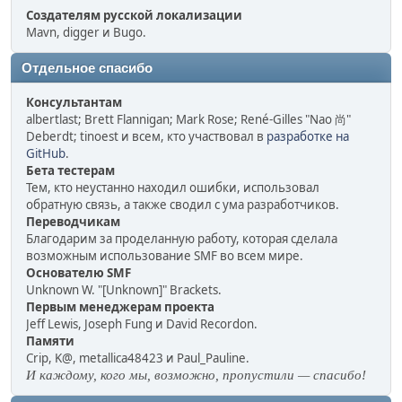
Создателям русской локализации
Mavn, digger и Bugo.
Отдельное спасибо
Консультантам
albertlast; Brett Flannigan; Mark Rose; René-Gilles "Nao 尚"
Deberdt; tinoest и всем, кто участвовал в
разработке на
GitHub
.
Бета тестерам
Тем, кто неустанно находил ошибки, использовал
обратную связь, а также сводил с ума разработчиков.
Переводчикам
Благодарим за проделанную работу, которая сделала
возможным использование SMF во всем мире.
Основателю SMF
Unknown W. "[Unknown]" Brackets.
Первым менеджерам проекта
Jeff Lewis, Joseph Fung и David Recordon.
Памяти
Crip, K@, metallica48423 и Paul_Pauline.
И каждому, кого мы, возможно, пропустили — спасибо!