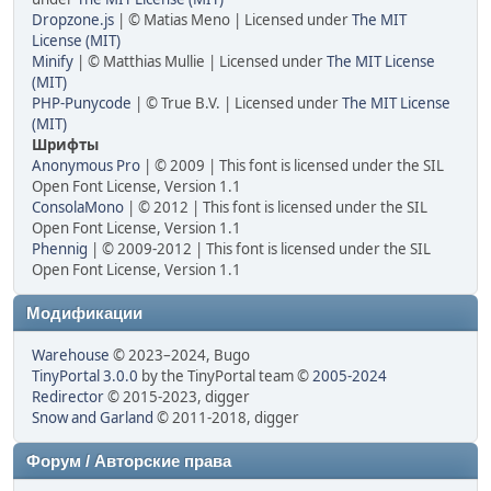
Dropzone.js
| © Matias Meno | Licensed under
The MIT
License (MIT)
Minify
| © Matthias Mullie | Licensed under
The MIT License
(MIT)
PHP-Punycode
| © True B.V. | Licensed under
The MIT License
(MIT)
Шрифты
Anonymous Pro
| © 2009 | This font is licensed under the SIL
Open Font License, Version 1.1
ConsolaMono
| © 2012 | This font is licensed under the SIL
Open Font License, Version 1.1
Phennig
| © 2009-2012 | This font is licensed under the SIL
Open Font License, Version 1.1
Модификации
Warehouse
© 2023–2024, Bugo
TinyPortal 3.0.0
by the TinyPortal team ©
2005-2024
Redirector
© 2015-2023, digger
Snow and Garland
© 2011-2018, digger
Форум / Авторские права