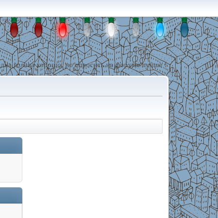
дна голова хорошо, но спросить на форуме лучше !