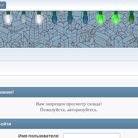
ти
О
мание!
Вам запрещен просмотр склада!
Пожалуйста, авторизуйтесь.
ойти
Имя пользователя: