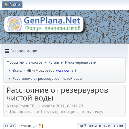
Войти
Главное меню
Форум Генпланистов
Forum
Инженерные сети
►
►
Все для НВК
(Модератор:
wwaldemar
)
►
Расстояние от резервуаров чистой воды
►
Расстояние от резервуаров
чистой воды
Автор PozitiFF, 11 ноября 2011, 08:41:23
0 Пользователи и 1 гость просматривают эту тему.
Страницы
1
ВНИЗ
ДЕЙСТВИЯ ПОЛЬЗОВАТЕЛЯ