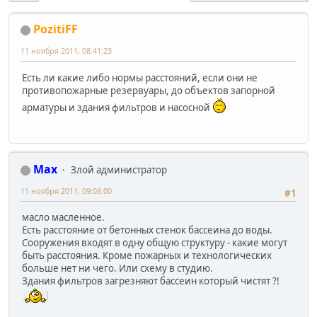
PozitiFF
11 ноября 2011, 08:41:23
Есть ли какие либо нормы расстояний, если они не
противопожарные резервуары, до объектов запорной
арматуры и здания фильтров и насосной
Max
Злой администратор
11 ноября 2011, 09:08:00
#1
масло масленное.
Есть расстояние от бетонных стенок бассеина до воды.
Сооружения входят в одну общую структуру - какие могут
быть расстояния. Кроме пожарных и технологических
больше нет ни чего. Или схему в студию.
Здания фильтров загрезняют бассеин который чистят ?!