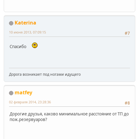
Katerina
10 июня 2013, 07:09:15
#7
Спасибо
Дорога возникает под ногами идущего
matfey
02 февраля 2014, 23:28:36
#8
Дорогие друзья, каково минимальное расстояние от ТП до
пож.резервуаров?