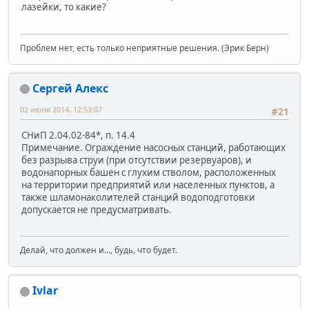
лазейки, то какие?
Проблем нет, есть только неприятные решения. (Эрик Берн)
Сергей Алекс
02 июня 2014, 12:53:07
#21
СНиП 2.04.02-84*, п. 14.4
Примечание. Ограждение насосных станций, работающих
без разрыва струи (при отсутствии резервуаров), и
водонапорных башен с глухим стволом, расположенных
на территории предприятий или населенных пунктов, а
также шламонаколителей станций водоподготовки
допускается не предусматривать.
Делай, что должен и..., будь, что будет.
Ivlar