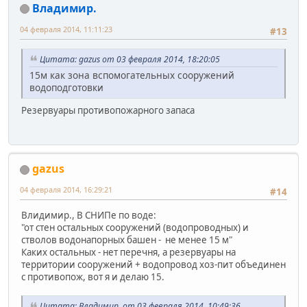
Владимир.
04 февраля 2014, 11:11:23
#13
Цитата: gazus от 03 февраля 2014, 18:20:05
15м как зона вспомогательных сооружений
водоподготовки
Резервуары противопожарного запаса
gazus
04 февраля 2014, 16:29:21
#14
Влидимир., В СНИПе по воде:
"от стен остальных сооружений (водопроводных) и
стволов водонапорных башен - не менее 15 м"
Каких остальных - нет перечня, а резервуары на
территории сооружений + водопровод хоз-пит объединен
с противопож, вот я и делаю 15.
Цитата: Владимир. от 03 февраля 2014, 10:49:36