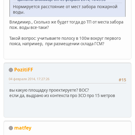
Нормируется расстояние от мест забора пожарной
воды.
Влидимир., Сколько же будет тогда до ТП от места забора
пож. воды все-таки?
Такой вопрос: учитываете полосу в 100м вокруг первого
пояса, например, при размещении склада ГСМ?
PozitiFF
04 февраля 2014, 17:27:26
#15
вы какую площадку проектируете? ВОС?
если да, выдрано из контекста про ЗСО про 15 метров
matfey