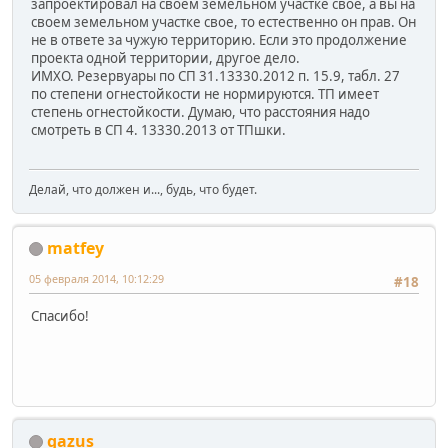
запроектировал на своем земельном участке свое, а вы на
своем земельном участке свое, то естественно он прав. Он
не в ответе за чужую территорию. Если это продолжение
проекта одной территории, другое дело.
ИМХО. Резервуары по СП 31.13330.2012 п. 15.9, табл. 27
по степени огнестойкости не нормируются. ТП имеет
степень огнестойкости. Думаю, что расстояния надо
смотреть в СП 4. 13330.2013 от ТПшки.
Делай, что должен и..., будь, что будет.
matfey
05 февраля 2014, 10:12:29
#18
Спасибо!
gazus