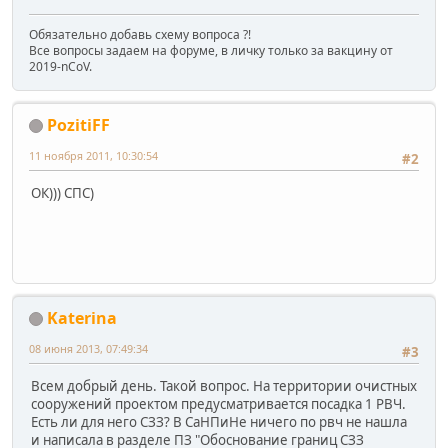
Обязательно добавь схему вопроса ?!
Все вопросы задаем на форуме, в личку только за вакцину от
2019-nCoV.
PozitiFF
11 ноября 2011, 10:30:54
#2
ОК))) СПС)
Katerina
08 июня 2013, 07:49:34
#3
Всем добрый день. Такой вопрос. На территории очистных
сооружений проектом предусматривается посадка 1 РВЧ.
Есть ли для него СЗЗ? В СаНПиНе ничего по рвч не нашла
и написала в разделе ПЗ "Обоснование границ СЗЗ