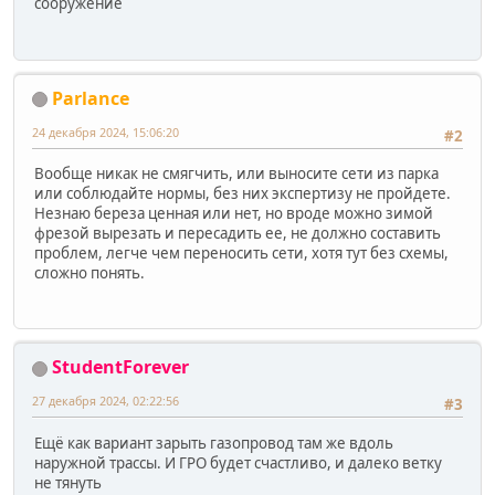
сооружение
Parlance
24 декабря 2024, 15:06:20
#2
Вообще никак не смягчить, или выносите сети из парка
или соблюдайте нормы, без них экспертизу не пройдете.
Незнаю береза ценная или нет, но вроде можно зимой
фрезой вырезать и пересадить ее, не должно составить
проблем, легче чем переносить сети, хотя тут без схемы,
сложно понять.
StudentForever
27 декабря 2024, 02:22:56
#3
Ещё как вариант зарыть газопровод там же вдоль
наружной трассы. И ГРО будет счастливо, и далеко ветку
не тянуть