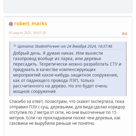
robert_marks
05 марта 2025, 09:07:28
#4
Цитата: StudentForever от 24 декабря 2024, 14:37:46
Добрый день. Я думаю никак. Или вынести
газопровод вообще из парка, или деревья
пересадить. Теоретически можно разработать СТУ и
придумать в качестве компенсирующих
мероприятий какое-нибудь защитное сооружение,
как от падающего провода ЛЭП, только
рассчитанного на дерево. Но это будет очень
мощное сооружение
Спасибо за ответ, посмотрим, что скажет экспертиза, пока
отправил ПЗУ с сущ. деревьями, для вида сделал коридор
отступив по 2 метра от сети, но они высоченные по 15
метров. Если газ прокладывали позже чем деревья, как
газовики не вырубили раньше не понятно.