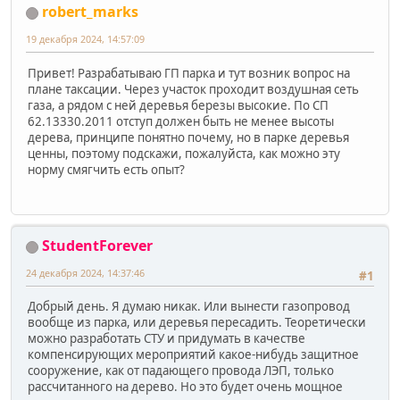
robert_marks
19 декабря 2024, 14:57:09
Привет! Разрабатываю ГП парка и тут возник вопрос на
плане таксации. Через участок проходит воздушная сеть
газа, а рядом с ней деревья березы высокие. По СП
62.13330.2011 отступ должен быть не менее высоты
дерева, принципе понятно почему, но в парке деревья
ценны, поэтому подскажи, пожалуйста, как можно эту
норму смягчить есть опыт?
StudentForever
24 декабря 2024, 14:37:46
#1
Добрый день. Я думаю никак. Или вынести газопровод
вообще из парка, или деревья пересадить. Теоретически
можно разработать СТУ и придумать в качестве
компенсирующих мероприятий какое-нибудь защитное
сооружение, как от падающего провода ЛЭП, только
рассчитанного на дерево. Но это будет очень мощное