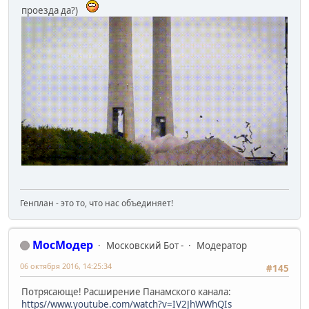
проезда да?)
Генплан - это то, что нас объединяет!
МосМодер
Московский Бот -
Модератор
06 октября 2016, 14:25:34
#145
Потрясающе! Расширение Панамского канала:
https//www.youtube.com/watch?v=IV2JhWWhQIs