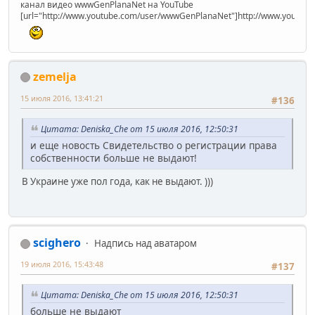
канал видео wwwGenPlanaNet на YouTube
[url="http://www.youtube.com/user/wwwGenPlanaNet"]http://www.youtub
zemelja
15 июля 2016, 13:41:21
#136
Цитата: Deniska_Che от 15 июля 2016, 12:50:31
и еще новость Свидетельство о регистрации права
собственности больше не выдают!
В Украине уже пол года, как не выдают. )))
scighero
Надпись над аватаром
19 июля 2016, 15:43:48
#137
Цитата: Deniska_Che от 15 июля 2016, 12:50:31
больше не выдают