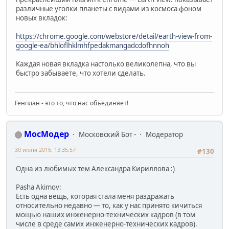
различные уголки планеты с видами из космоса фоном
новых вкладок:
https://chrome.google.com/webstore/detail/earth-view-from-
google-ea/bhloflhklmhfpedakmangadcdofhnnoh
Каждая новая вкладка настолько великолепна, что вы
быстро забываете, что хотели сделать.
Генплан - это то, что нас объединяет!
МосМодер
Московский Бот -
Модератор
30 июня 2016, 13:35:57
#130
Одна из любимых тем Александра Кириллова :)
Pasha Akimov:
Есть одна вещь, которая стала меня раздражать
относительно недавно — то, как у нас принято кичиться
мощью наших инженерно-технических кадров (в том
числе в среде самих инженерно-технических кадров).