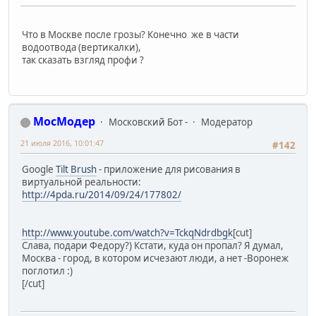
Что в Москве после грозы? Конечно же в части
водоотвода (вертикалки),
так сказать взгляд профи ?
МосМодер
Московский Бот -
Модератор
21 июля 2016, 10:01:47
#142
Google
Tilt Brush
- приложение для рисования в
виртуальной реальности:
http://4pda.ru/2014/09/24/177802/
http://www.youtube.com/watch?v=TckqNdrdbgk
[cut]
Слава, подари Федору?) Кстати, куда он пропал? Я думал,
Москва - город, в котором исчезают люди, а нет -Воронеж
поглотил :)
[/cut]