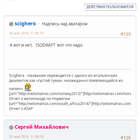
ДЕЙСТВИЯ ПОЛЬЗОВАТЕЛЯ
scighero
Надпись над аватаром
26 мая 2016, 11:08:14
#125
А вот и нет, ISODRAFT вот что надо
Scighera - Название переводится с одного из итальянских
диалектов как «густой туман, неожиданно появляющийся из
низин»
[url="http://velomatras.com/norway2013/"]http://velomatras.com/norway20
Отчет о велопоходе по Норвегии
[url="http://velomatras.com/south_africa2014/"]http://velomatras.com/sout
Отчет о ЮАР
Сергей Михайлович
26 мая 2016, 11:08:29
#126