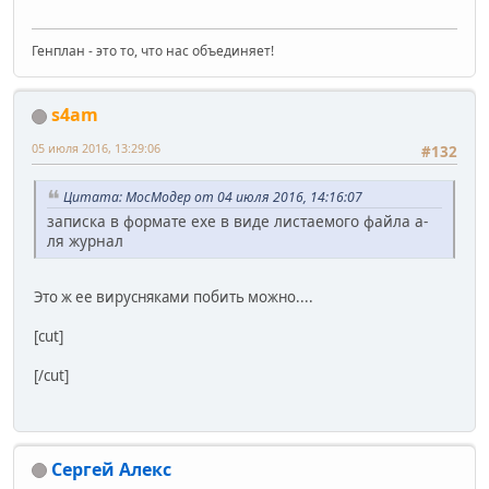
Генплан - это то, что нас объединяет!
s4am
05 июля 2016, 13:29:06
#132
Цитата: МосМодер от 04 июля 2016, 14:16:07
записка в формате exe в виде листаемого файла а-
ля журнал
Это ж ее вирусняками побить можно....
[cut]
[/cut]
Сергей Алекс