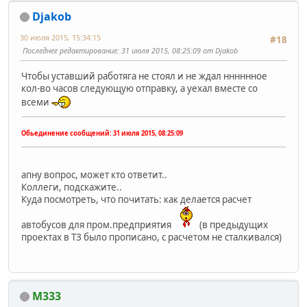
Djakob
30 июля 2015, 15:34:15
#18
Последнее редактирование
: 31 июля 2015, 08:25:09 от Djakob
Чтобы уставший работяга не стоял и не ждал нннннное
кол-во часов следующую отправку, а уехал вместе со
всеми
Обьединение сообщений:
31 июля 2015, 08:25:09
апну вопрос, может кто ответит..
Коллеги, подскажите..
Куда посмотреть, что почитать: как делается расчет
автобусов для пром.предприятия
(в предыдущих
проектах в ТЗ было прописано, с расчетом не сталкивался)
M333