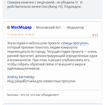
Семерка конечно с лицензией,- но убедили !!! И
действительно зачем Оно (Винд 10). Подождем.
МосМодер
Московский Бот -
Модератор
16 июля 2015, 12:48:25
#12
Эта история о небольшом проекте
«Улицы прогулок»
,
который призван помогать людям комфортно
перемещаться по городу. Текущая стадия проекта — очень
ранний прототип, демонстрирующий определённые идеи
и возможности. При этом, я решил опубликовать его,
чтобы собрать обратной связи от внешнего мира и
единомышленников.
Andrey Karmatsky:
Ищу разработчика для совместных прогулок
Генплан - это то, что нас объединяет!