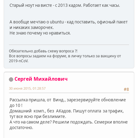
Старый ноут на висте - с 2013 кадом. Работает как часы.
А вообще мечтаю о ubuntu - кад поставить, офисный пакет
и никаких заморочек.
Не знаю почему но нравиться.
Обязательно добавь схему вопроса ?!
Все вопросы задаем на форуме, в личку только за вакцину от
2019-nCoV.
Сергей Михайлович
30 июня 2015, 01:28:57
#8
Рассылка пришла, от Винд., зарезервируйте обновление
до 10 !
Домашний комп., без АКадов. Пишут оплата за трафик,
тут все ясно при безлимите.
А что на самом деле? Решили подождать. Семерки вполне
достаточно.