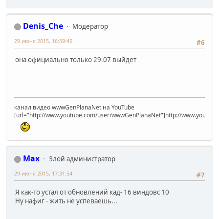
Denis_Che
Модератор
29 июня 2015, 16:59:45
#6
она официально только 29.07 выйдет
канал видео wwwGenPlanaNet на YouTube
[url="http://www.youtube.com/user/wwwGenPlanaNet"]http://www.youtub
Max
Злой администратор
29 июня 2015, 17:31:54
#7
Я как-то устал от обновлений кад- 16 виндовс 10
Ну нафиг - жить не успеваешь...