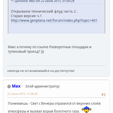
Цитата: Max от 22 июня 2015, 01:00:28
Открываем технический флуд часть 2 .
Старая версия ч.1
http://www.genplana.net/forum/index.php?topic=401
Макс а почему по ссылке Разворотные площадки и
тупиковый проезд? )))
никогда не останавливайся на достигнутом!
Max
Злой администратор
22 июня 2015, 11:08:38
#2
Понимаешь - Свет с Венеры отразился от верхних слоёв
атмосферы и вызвал взрыв болотного газа.