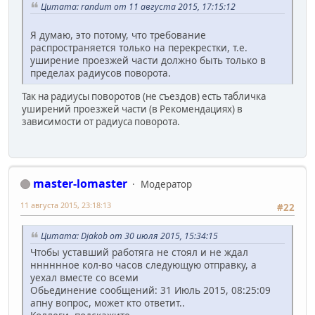
Цитата: randum от 11 августа 2015, 17:15:12
Я думаю, это потому, что требование
распространяется только на перекрестки, т.е.
уширение проезжей части должно быть только в
пределах радиусов поворота.
Так на радиусы поворотов (не съездов) есть табличка
уширений проезжей части (в Рекомендациях) в
зависимости от радиуса поворота.
master-lomaster
Модератор
11 августа 2015, 23:18:13
#22
Цитата: Djakob от 30 июля 2015, 15:34:15
Чтобы уставший работяга не стоял и не ждал
нннннное кол-во часов следующую отправку, а
уехал вместе со всеми
Обьединение сообщений: 31 Июль 2015, 08:25:09
апну вопрос, может кто ответит..