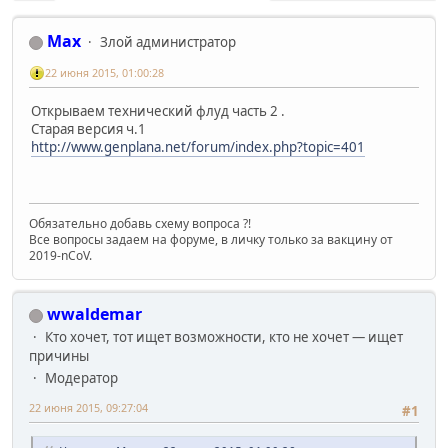
Max
Злой администратор
22 июня 2015, 01:00:28
Открываем технический флуд часть 2 .
Старая версия ч.1
http://www.genplana.net/forum/index.php?topic=401
Обязательно добавь схему вопроса ?!
Все вопросы задаем на форуме, в личку только за вакцину от
2019-nCoV.
wwaldemar
Кто хочет, тот ищет возможности, кто не хочет — ищет
причины
Модератор
22 июня 2015, 09:27:04
#1