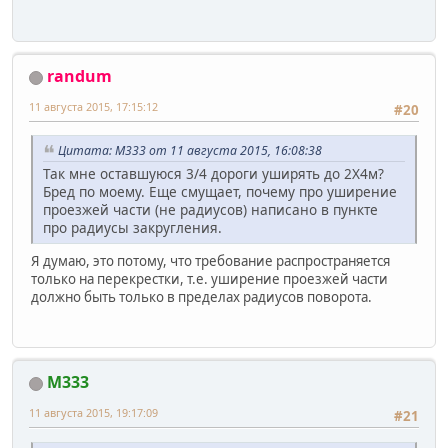
randum
11 августа 2015, 17:15:12
#20
Цитата: M333 от 11 августа 2015, 16:08:38
Так мне оставшуюся 3/4 дороги уширять до 2Х4м?
Бред по моему. Еще смущает, почему про уширение
проезжей части (не радиусов) написано в пункте
про радиусы закругления.
Я думаю, это потому, что требование распространяется
только на перекрестки, т.е. уширение проезжей части
должно быть только в пределах радиусов поворота.
M333
11 августа 2015, 19:17:09
#21