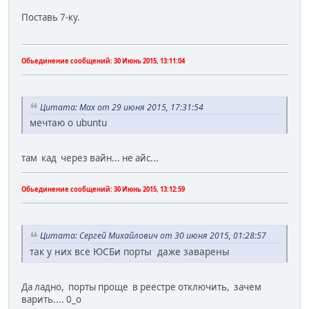
Поставь 7-ку.
Обьединение сообщений:
30 Июнь 2015, 13:11:04
Цитата: Max от 29 июня 2015, 17:31:54
мечтаю о ubuntu
там кад через вайн... не айс...
Обьединение сообщений:
30 Июнь 2015, 13:12:59
Цитата: Сергей Михайлович от 30 июня 2015, 01:28:57
так у них все ЮСБи порты даже заварены
Да ладно, порты проще в реестре отключить, зачем
варить.... 0_о