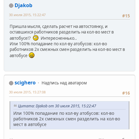
Djakob
30 июля 2015, 15:22:47
#15
Пришла мысля, сделать расчет на автостоянку, и
оставшихся работников разделить на кол-во мест в
автобусе!?
Интересненнько..
Или 100% попадание по кол-ву атобусов: кол-во
работников 2х смежных смен разделить на кол-во мест в
автобусе
scighero
Надпись над аватаром
30 июля 2015, 15:27:08
#16
Цитата: Djakob от 30 июля 2015, 15:22:47
Или 100% попадание по кол-ву атобусов: кол-во
работников 2х смежных смен разделить на кол-во
мест в автобусе