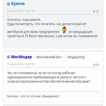
Djakob
30 июля 2015, 14:51:29
#13
Коллеги, подскажите..
Куда посмотреть, что почитать: как делается расчет
автобусов для пром.предприятия
(в предыдущих
проектах в ТЗ было прописано, с расчетом не сталкивался)
МосМодер
Московский Бот -
Модератор
30 июля 2015, 15:07:50
#14
Эм, не сталкивался, но не по кол-ву рабочих
единовременно прибывающих в смену и частоте-/
количеству/возможностям обеспечения автобусами?
Генплан - это то, что нас объединяет!