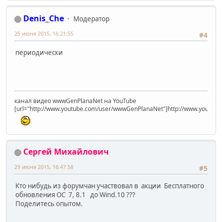
Denis_Che
Модератор
25 июня 2015, 16:21:55
#4
периодически
канал видео wwwGenPlanaNet на YouTube
[url="http://www.youtube.com/user/wwwGenPlanaNet"]http://www.youtub
Сергей Михайлович
29 июня 2015, 16:47:58
#5
Кто нибудь из форумчан участвовал в акции Бесплатного
обновления ОС 7, 8.1 до Wind.10 ???
Поделитесь опытом.