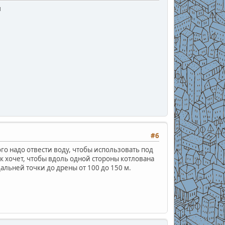
м
#6
ого надо отвести воду, чтобы использовать под
к хочет, чтобы вдоль одной стороны котлована
альней точки до дрены от 100 до 150 м.