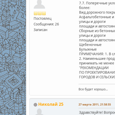
7.7. Поперечные укл
более:
Вид дорожного пок
Асфальтобетонные и
Постоялец
улицы и до
Сообщения: 26
площади и авт
Записан
Сборные из бетонны
улицы и до
площади и авт
Щебеноч
Булыжн
ПРИМЕЧАНИЯ: 1. В сл
2. Наименьшие продо
принимать не менее 
"РЕКОМЕНДАЦИИ
ПО ПРОЕКТИРОВАНИ
ГОРОДОВ И СЕЛЬСКИ
Все будет хорошо...
Николай 25
27 марта 2011, 21:58:55
Здравствуйте! Вопрос