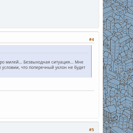
#4
ро милей... Безвыходная ситуация... Мне
и условии, что поперечный уклон не будет
.
#5