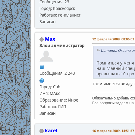
Сообщения: 23
Город: Красноярск
Работаю: генпланист
Записан
Max
12 февраля 2009, 08:06:03
Злой администратор
Цитата: Оксана от
Помниться у меня 
наш главный специ
Сообщения: 2 243
превышать 10 про 
так и имеется ввиду 
Город: Спб
Имя: МАкс
Обязательно добавь схе
Образование: Иное
Все вопросы задаем на 
Работаю: ГИП
Записан
karel
16 февраля 2009, 14:51:57