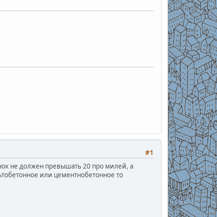
#1
нок не должен превышать 20 про милей, а
ьтобетонное или цементнобетонное то