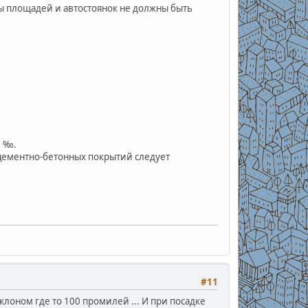
ы площадей и автостоянок не должны быть
5 ‰.
цементно-бетонных покрытий следует
#11
лоном где то 100 промилей ... И при посадке