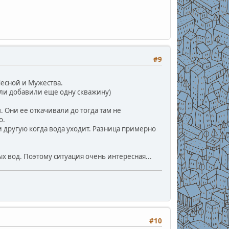
#9
есной и Мужества.
сли добавили еще одну скважину)
. Они ее откачивали до тогда там не
о.
 другую когда вода уходит. Разница примерно
х вод. Поэтому ситуация очень интересная...
#10