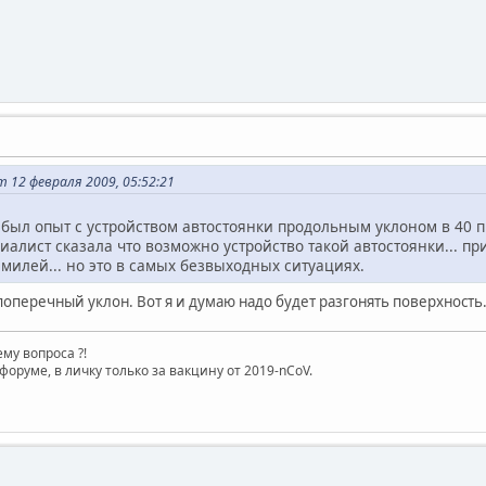
 12 февраля 2009, 05:52:21
был опыт с устройством автостоянки продольным уклоном в 40 п
алист сказала что возможно устройство такой автостоянки... пр
милей... но это в самых безвыходных ситуациях.
поперечный уклон. Вот я и думаю надо будет разгонять поверхность
му вопроса ?!
форуме, в личку только за вакцину от 2019-nCoV.