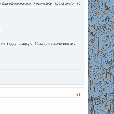
леднее редактирование
: 17 марта 2009, 11:20:42 от Max
#7
ть.
 нет) дадут осадку от 15см до бесконечности .
#8