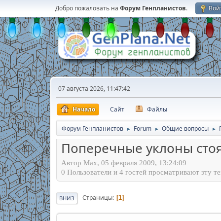
Добро пожаловать на
Форум Генпланистов
.
Вой
07 августа 2026, 11:47:42
Начало
Сайт
Файлы
Форум Генпланистов
Forum
Общие вопросы
►
►
►
Поперечные уклоны стоя
Автор Max, 05 февраля 2009, 13:24:09
0 Пользователи и 4 гостей просматривают эту те
Страницы
1
ВНИЗ