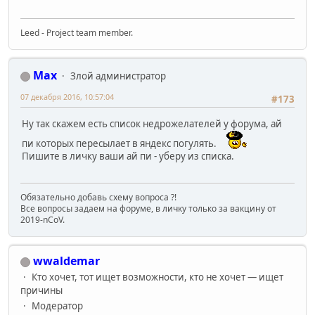
Leed - Project team member.
Max
Злой администратор
07 декабря 2016, 10:57:04
#173
Ну так скажем есть список недрожелателей у форума, ай
пи которых пересылает в яндекс погулять.
Пишите в личку ваши ай пи - уберу из списка.
Обязательно добавь схему вопроса ?!
Все вопросы задаем на форуме, в личку только за вакцину от
2019-nCoV.
wwaldemar
Кто хочет, тот ищет возможности, кто не хочет — ищет
причины
Модератор