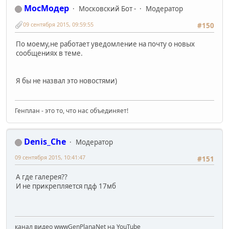
МосМодер
Московский Бот -
Модератор
09 сентября 2015, 09:59:55
#150
По моему,не работает уведомление на почту о новых
сообщениях в теме.
Я бы не назвал это новостями)
Генплан - это то, что нас объединяет!
Denis_Che
Модератор
09 сентября 2015, 10:41:47
#151
А где галерея??
И не прикрепляется пдф 17мб
канал видео wwwGenPlanaNet на YouTube