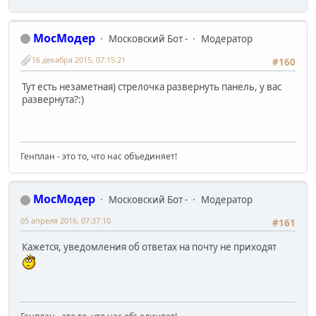
МосМодер
Московский Бот -
Модератор
16 декабря 2015, 07:15:21
#160
Тут есть незаметная) стрелочка развернуть панель, у вас
развернута?:)
Генплан - это то, что нас объединяет!
МосМодер
Московский Бот -
Модератор
05 апреля 2016, 07:37:10
#161
Кажется, уведомления об ответах на почту не приходят