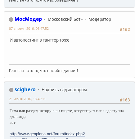
Генплан - это то, что нас объединяет!
МосМодер
Московский Бот -
Модератор
07 апреля 2016, 06:47:52
#162
И автопостинг в твиттер тоже
Генплан - это то, что нас объединяет!
scighero
Надпись над аватаром
21 июня 2016, 18:46:11
#163
Тема или раздел, которую вы ищете, отсутствует или недоступна
для входа.
вот
http://www.genplana.net/forum/index.php?