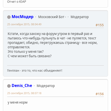
Отчет о ЮАР
МосМодер
Московский Бот -
Модератор
25 сентября 2015, 08:04:49
#155
Кстати, когда захожу на форум утром в первый раз и
пытаюсь что-нибудь пульнуть в чат - не пуляется, текст
пропадает, обидно, перегружаешь страницу - все норм,
отправляется.
Это только у меня так?
С чем может быть связано?
Генплан - это то, что нас объединяет!
Denis_Che
Модератор
25 сентября 2015, 08:07:18
#156
у меня норм