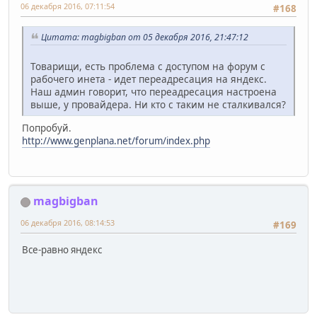
06 декабря 2016, 07:11:54
#168
Цитата: magbigban от 05 декабря 2016, 21:47:12
Товарищи, есть проблема с доступом на форум с
рабочего инета - идет переадресация на яндекс.
Наш админ говорит, что переадресация настроена
выше, у провайдера. Ни кто с таким не сталкивался?
Попробуй.
http://www.genplana.net/forum/index.php
magbigban
06 декабря 2016, 08:14:53
#169
Все-равно яндекс