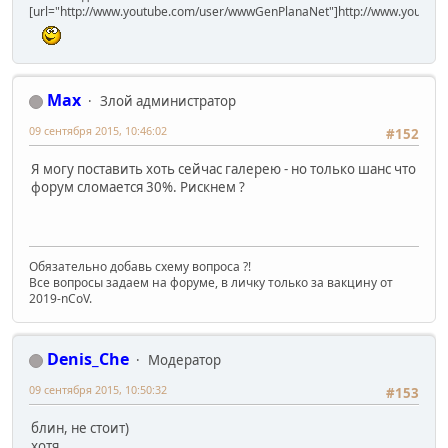
[url="http://www.youtube.com/user/wwwGenPlanaNet"]http://www.youtub
Max
Злой администратор
09 сентября 2015, 10:46:02
#152
Я могу поставить хоть сейчас галерею - но только шанс что
форум сломается 30%. Рискнем ?
Обязательно добавь схему вопроса ?!
Все вопросы задаем на форуме, в личку только за вакцину от
2019-nCoV.
Denis_Che
Модератор
09 сентября 2015, 10:50:32
#153
блин, не стоит)
хотя.........