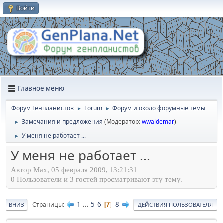
Войти
Главное меню
Форум Генпланистов
Forum
Форум и около форумные темы
►
►
Замечания и предложения
(Модератор:
wwaldemar
)
►
У меня не работает ...
►
У меня не работает ...
Автор Max, 05 февраля 2009, 13:21:31
0 Пользователи и 3 гостей просматривают эту тему.
1
...
5
6
8
Страницы
7
ВНИЗ
ДЕЙСТВИЯ ПОЛЬЗОВАТЕЛЯ