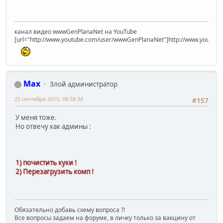
канал видео wwwGenPlanaNet на YouTube
[url="http://www.youtube.com/user/wwwGenPlanaNet"]http://www.youtub
Max
Злой администратор
25 сентября 2015, 08:58:34
#157
У меня тоже.
Но отвечу как админы :
1) почистить куки !
2) Перезагрузить комп !
Обязательно добавь схему вопроса ?!
Все вопросы задаем на форуме, в личку только за вакцину от