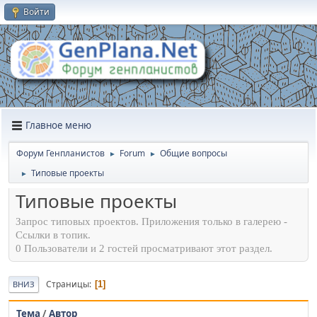
Войти
Главное меню
Форум Генпланистов
Forum
Общие вопросы
►
►
Типовые проекты
►
Типовые проекты
Запрос типовых проектов. Приложения только в галерею -
Ссылки в топик.
0 Пользователи и 2 гостей просматривают этот раздел.
Страницы
1
ВНИЗ
Тема
/
Автор