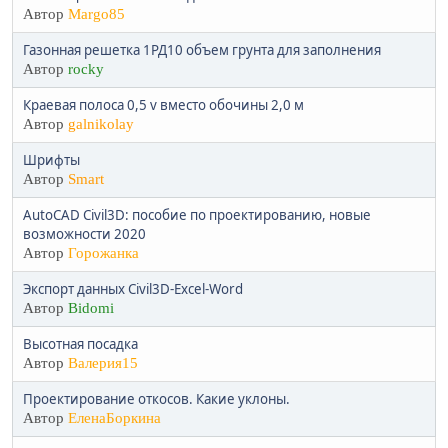
Автор
Margo85
Газонная решетка 1РД10 объем грунта для заполнения
Автор
rocky
Краевая полоса 0,5 v вместо обочины 2,0 м
Автор
galnikolay
Шрифты
Автор
Smart
AutoCAD Civil3D: пособие по проектированию, новые
возможности 2020
Автор
Горожанка
Экспорт данных Civil3D-Excel-Word
Автор
Bidomi
Высотная посадка
Автор
Валерия15
Проектирование откосов. Какие уклоны.
Автор
ЕленаБоркина