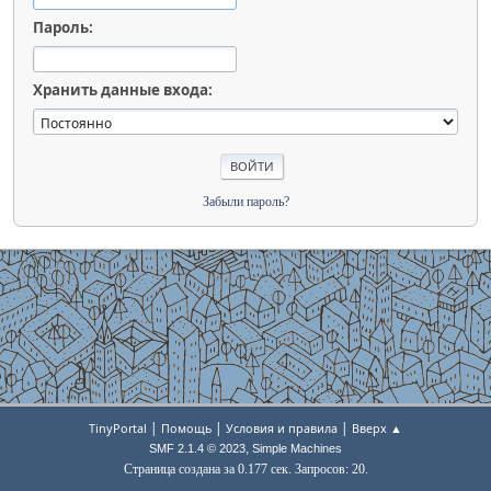
Пароль:
Хранить данные входа:
Забыли пароль?
|
|
|
TinyPortal
Помощь
Условия и правила
Вверх ▲
,
SMF 2.1.4 © 2023
Simple Machines
Страница создана за 0.177 сек. Запросов: 20.