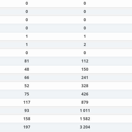
0
0
0
0
0
0
0
0
1
1
1
2
0
0
81
112
48
150
66
241
52
328
75
426
117
879
93
1 011
158
1 582
197
3 204