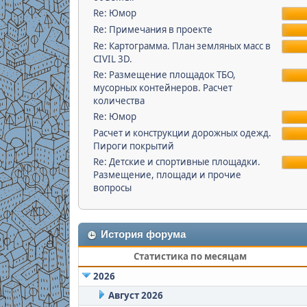
Re: Юмор
Re: Примечания в проекте
Re: Картограмма. План земляных масс в
CIVIL 3D.
Re: Размещение площадок ТБО,
мусорных контейнеров. Расчет
количества
Re: Юмор
Расчет и конструкции дорожных одежд.
Пироги покрытий
Re: Детские и спортивные площадки.
Размещение, площади и прочие
вопросы
История форума
Статистика по месяцам
2026
Август 2026