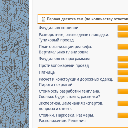
Первая десятка тем (по количеству ответов
Флудильня по жизни
Разворотные, разъездные площадки.
Тупиковый проезд
План организации рельефа.
Вертикальная планировка
Флудильня по программам
Противопожарный проезд
Пятница
Расчет и конструкции дорожных одежд.
Пироги покрытий
Стоимость разработки генплана.
Сколько будет стоить, расценки?
Экспертиза. Замечания экспертов,
вопросы и ответы
Стоянки. Парковки. Размеры.
Расположение. Решения