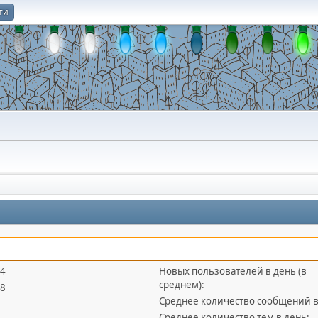
ти
О
04
Новых пользователей в день (в
среднем):
88
Среднее количество сообщений в
Среднее количество тем в день: