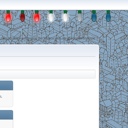
дна голова хорошо, но спросить на форуме лучше !
л.