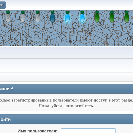
ти
О
мание!
олько зарегистрированные пользователи имеют доступ в этот разде
Пожалуйста, авторизуйтесь.
ойти
Имя пользователя: