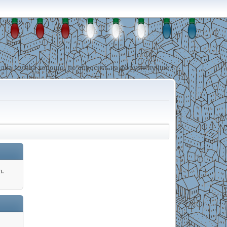
дна голова хорошо, но спросить на форуме лучше !
л.