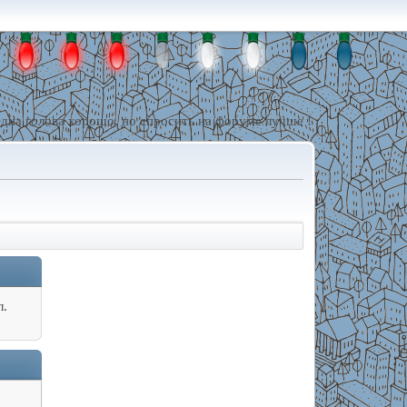
дна голова хорошо, но спросить на форуме лучше !
л.