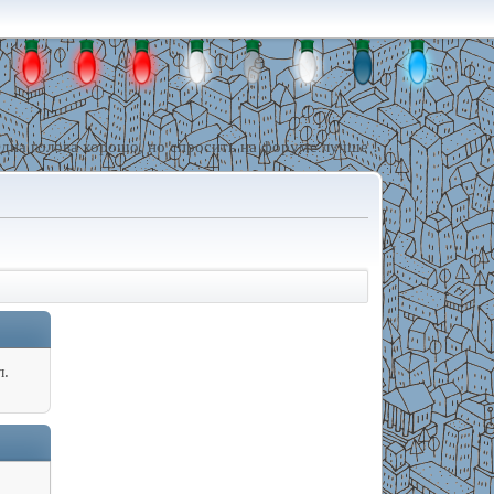
дна голова хорошо, но спросить на форуме лучше !
л.