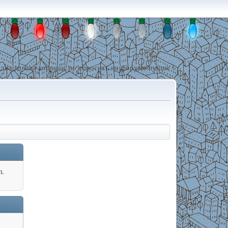
дна голова хорошо, но спросить на форуме лучше !
л.