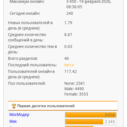
Максимум онлайн:
3 450 - 19 февраля 2026,
08:36:05
Сегодня онлайн:
240
Новых пользователей в
1.79
день (в среднем):
Среднее количество
8.67
сообщений в день:
Среднее количество тем в
0.63
день:
Всего разделов:
46
Последний пользователь:
tori.v
Пользователей онлайн в
117.42
день (в среднем):
Пол пользователей:
None: 2561
Male: 4490
Female: 3553
Первая десятка пользователей
МосМодер
3 018
Max
2 243