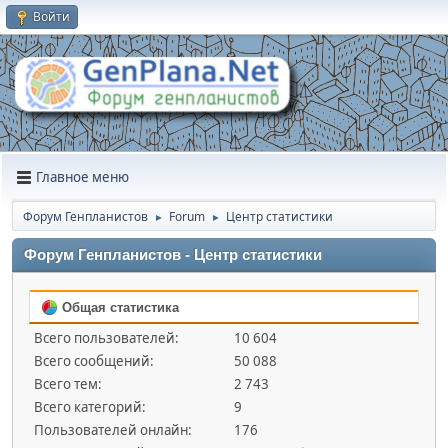
Войти
Главное меню
Форум Генпланистов
Forum
Центр статистики
►
►
Форум Генпланистов - Центр статистики
Общая статистика
Всего пользователей:
10 604
Всего сообщений:
50 088
Всего тем:
2 743
Всего категорий:
9
Пользователей онлайн:
176