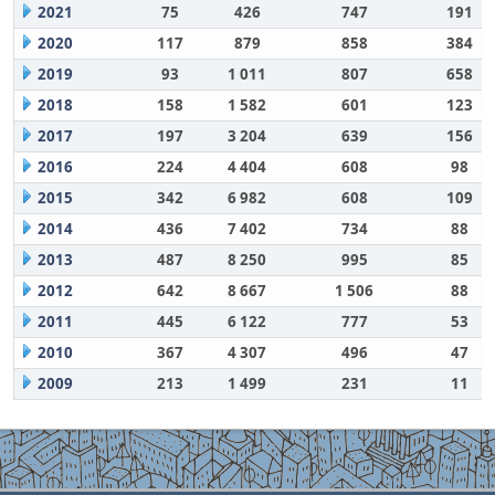
2021
75
426
747
191
2020
117
879
858
384
2019
93
1 011
807
658
2018
158
1 582
601
123
2017
197
3 204
639
156
2016
224
4 404
608
98
2015
342
6 982
608
109
2014
436
7 402
734
88
2013
487
8 250
995
85
2012
642
8 667
1 506
88
2011
445
6 122
777
53
2010
367
4 307
496
47
2009
213
1 499
231
11