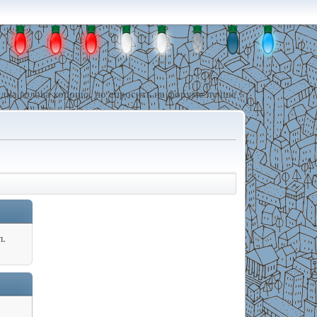
дна голова хорошо, но спросить на форуме лучше !
л.