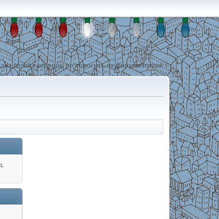
дна голова хорошо, но спросить на форуме лучше !
л.