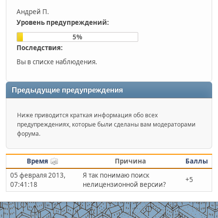
Андрей П.
Уровень предупреждений:
5%
Последствия:
Вы в списке наблюдения.
Предыдущие предупреждения
Ниже приводится краткая информация обо всех
предупреждениях, которые были сделаны вам модераторами
форума.
Время
Причина
Баллы
05 февраля 2013,
Я так понимаю поиск
+5
07:41:18
нелицензионной версии?