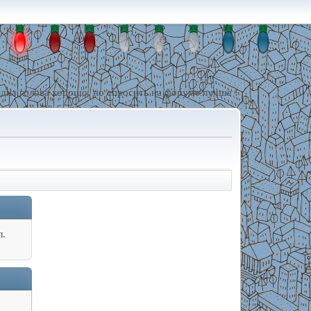
дна голова хорошо, но спросить на форуме лучше !
л.