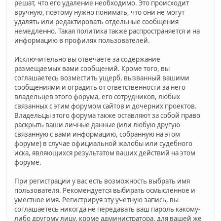
решат, что его удаление необходимо. Это происходит
вручную, поэтому нужно понимать, что они не могут
удалять или редактировать отдельные сообщения
немедленно. Такая политика также распространяется и на
информацию в профилях пользователей.
Исключительно вы отвечаете за содержание
размещаемых вами сообщений. Кроме того, вы
соглашаетесь возместить ущерб, вызванный вашими
сообщениями и оградить от ответственности за него
владельцев этого форума, его сотрудников, любых
связанных с этим форумом сайтов и дочерних проектов.
Владельцы этого форума также оставляют за собой право
раскрыть ваши личные данные (или любую другую
связанную с вами информацию, собранную на этом
форуме) в случае официальной жалобы или судебного
иска, являющихся результатом ваших действий на этом
форуме.
При регистрации у вас есть возможность выбрать имя
пользователя. Рекомендуется выбирать осмысленное и
уместное имя. Регистрируя эту учетную запись, вы
соглашаетесь никогда не передавать ваш пароль какому-
либо другому лицу, кроме администратора, для вашей же