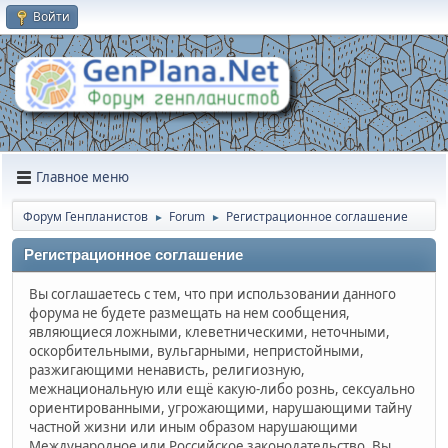
Войти
Главное меню
Форум Генпланистов
Forum
Регистрационное соглашение
►
►
Регистрационное соглашение
Вы соглашаетесь с тем, что при использовании данного
форума не будете размещать на нем сообщения,
являющиеся ложными, клеветническими, неточными,
оскорбительными, вульгарными, непристойными,
разжигающими ненависть, религиозную,
межнациональную или ещё какую-либо рознь, сексуально
ориентированными, угрожающими, нарушающими тайну
частной жизни или иным образом нарушающими
Международное или Российское законодательство. Вы