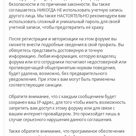
безопасности и по причинам законности. Вы также
соглашаетесь НИКОГДА НЕ использовать учетную запись
другого лица. Мы также НАСТОЯТЕЛЬНО рекомендуем вам
использовать сложный и уникальный пароль для своей
учетной записи, чтобы предотвратить её кражу.
После регистрации и авторизации на этом форуме вы
сможете внести подробные сведения в свой профиль. Вы
обязуетесь представить достоверную и точную
информацию. Любая информация, которую владелец
форума или его сотрудники посчитают недостоверной или
противоречащей общепринятым нормам поведения,
будет удалена, возможно, без предварительного
уведомления. При этом к вам могут быть применены
соответствующие санкции.
Обратите внимание, что с каждым сообщением будет
сохранен ваш IP-адрес, для того чтобы иметь возможность
запретить вам доступ к этому форуму или для связи с
вашим интернет-провайдером. Это произойдет лишь в
случае серьезного нарушения данного соглашения.
Также обратите внимание, что программное обеспечение