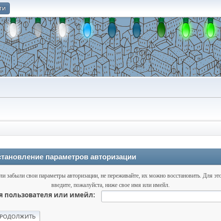
ти
О
тановление параметров авторизации
ли забыли свои параметры авторизации, не переживайте, их можно восстановить. Для эт
введите, пожалуйста, ниже свое имя или имейл.
 пользователя или имейл: