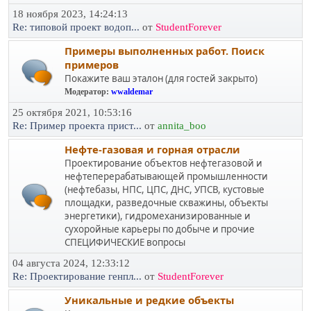
18 ноября 2023, 14:24:13
Re: типовой проект водоп...
от
StudentForever
Примеры выполненных работ. Поиск
примеров
Покажите ваш эталон (для гостей закрыто)
Модератор:
wwaldemar
25 октября 2021, 10:53:16
Re: Пример проекта прист...
от
annita_boo
Нефте-газовая и горная отрасли
Проектирование объектов нефтегазовой и
нефтеперерабатывающей промышленности
(нефтебазы, НПС, ЦПС, ДНС, УПСВ, кустовые
площадки, разведочные скважины, объекты
энергетики), гидромеханизированные и
сухоройные карьеры по добыче и прочие
СПЕЦИФИЧЕСКИЕ вопросы
04 августа 2024, 12:33:12
Re: Проектирование генпл...
от
StudentForever
Уникальные и редкие объекты