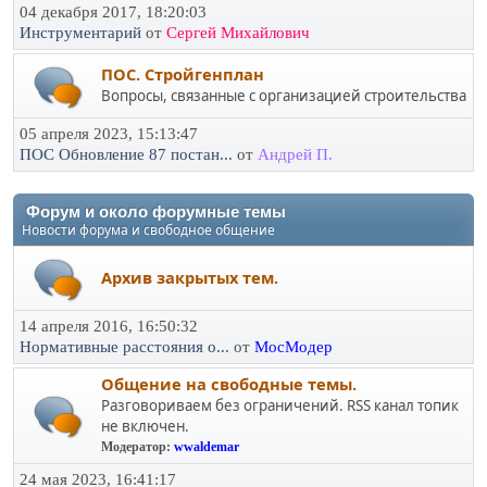
04 декабря 2017, 18:20:03
Инструментарий
от
Сергей Михайлович
ПОС. Стройгенплан
Вопросы, связанные с организацией строительства
05 апреля 2023, 15:13:47
ПОС Обновление 87 постан...
от
Андрей П.
Форум и около форумные темы
Новости форума и свободное общение
Архив закрытых тем.
14 апреля 2016, 16:50:32
Нормативные расстояния о...
от
МосМодер
Общение на свободные темы.
Разговориваем без ограничений. RSS канал топик
не включен.
Модератор:
wwaldemar
24 мая 2023, 16:41:17