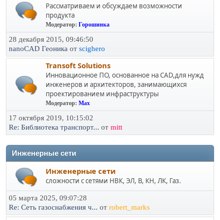
Рассматриваем и обсуждаем возможности
продукта
Модератор:
Горошинка
28 декабря 2015, 09:46:50
nanoCAD Геоника
от
scighero
Transoft Solutions
Инновационное ПО, основанное на CAD,для нужд
инженеров и архитекторов, занимающихся
проектированием инфраструктуры
Модератор:
Max
17 октября 2019, 10:15:02
Re: Библиотека транспорт...
от
mitt
Инженерные сети
Инженерные сети
сложности с сетями НВК, ЭЛ, В, КН, ЛК, Газ.
05 марта 2025, 09:07:28
Re: Сеть газоснабжения ч...
от
robert_marks