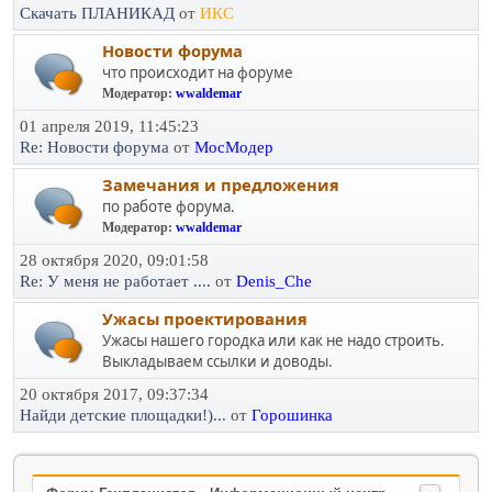
Скачать ПЛАНИКАД
от
ИКС
Новости форума
что происходит на форуме
Модератор:
wwaldemar
01 апреля 2019, 11:45:23
Re: Новости форума
от
МосМодер
Замечания и предложения
по работе форума.
Модератор:
wwaldemar
28 октября 2020, 09:01:58
Re: У меня не работает ....
от
Denis_Che
Ужасы проектирования
Ужасы нашего городка или как не надо строить.
Выкладываем ссылки и доводы.
20 октября 2017, 09:37:34
Найди детские площадки!)...
от
Горошинка