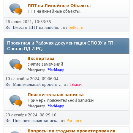
ППТ на Линейные Обьекты
ППТ на линейные объекты.
26 июня 2021, 10:33:35
Re: Вместо ППТ на линейн...
от
belka_o
Проектная и Рабочая документация СПОЗУ и ГП.
Состав ПД И РД.
Экспертиза
снятие замечаний
Модератор:
МосМодер
10 сентября 2024, 09:06:04
Re: Минимальный процент ...
от
Тёмыч
Пояснительная записка
Примеры пояснительной записки
Модератор:
МосМодер
29 октября 2024, 08:29:16
Re: Пояснительная записк...
от
Parlance
Вопросы по стадиям проектирования