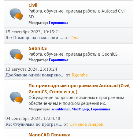
Civil
Работа, обучение, приемы работы в Autocad Civil
3D
Модератор:
Горошинка
15 сентября 2023, 10:15:21
Re: Помощь на начальном ...
от
Гена
GeoniCS
Работа, обучение, приемы работы в GeoniCS
Модератор:
Горошинка
13 августа 2024, 23:10:24
Дробление одной поверхно...
от
Rgomba
По прикладным программам Autocad (Civil,
GeoniCS, Credo и т.д.)
Обсуждение вопросов связанных с програмным
обеспечением и поиском решения их.
Модераторы:
wwaldemar
,
МосМодер
,
Горошинка
04 сентября 2024, 17:04:48
Re: Флудильня по програм...
от
Семенов Андрей
NanoCAD Геоника