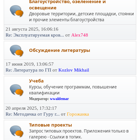
Благоустройство, озеленение и
освещение
Дворовые территории, детские площадки, стоянки
и прочие элементы благоустройства
21 августа 2025, 16:06:16
Re: Эксплуатируемая кров...
от
Alex748
Обсуждение литературы
17 июня 2019, 13:06:57
Re: Литература по ГП
от
Kozlov Mikhail
Учеба
Курсы, обучение программам, повышение
квалификации
Модератор:
wwaldemar
20 апреля 2025, 17:32:17
Re: Методичка от Гуру г...
от
Горожанка
Типовые проекты
Запрос типовых проектов. Приложения только в
галерею - Ссылки в топик.