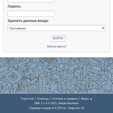
Пароль:
Хранить данные входа:
Забыли пароль?
|
|
|
TinyPortal
Помощь
Условия и правила
Вверх ▲
,
SMF 2.1.4 © 2023
Simple Machines
Страница создана за 0.229 сек. Запросов: 20.