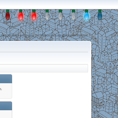
дна голова хорошо, но спросить на форуме лучше !
л.