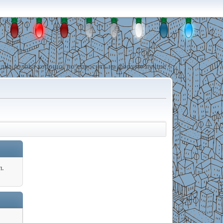
дна голова хорошо, но спросить на форуме лучше !
л.