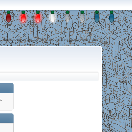
дна голова хорошо, но спросить на форуме лучше !
л.