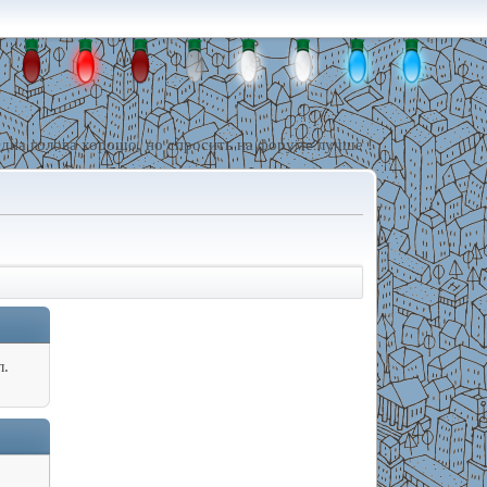
дна голова хорошо, но спросить на форуме лучше !
л.