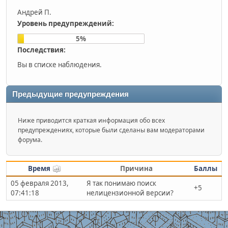
Андрей П.
Уровень предупреждений:
5%
Последствия:
Вы в списке наблюдения.
Предыдущие предупреждения
Ниже приводится краткая информация обо всех
предупреждениях, которые были сделаны вам модераторами
форума.
Время
Причина
Баллы
05 февраля 2013,
Я так понимаю поиск
+5
07:41:18
нелицензионной версии?