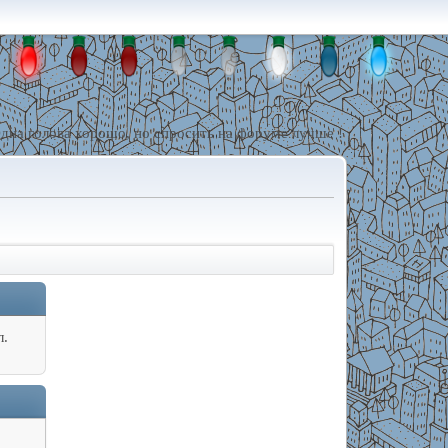
дна голова хорошо, но спросить на форуме лучше !
л.