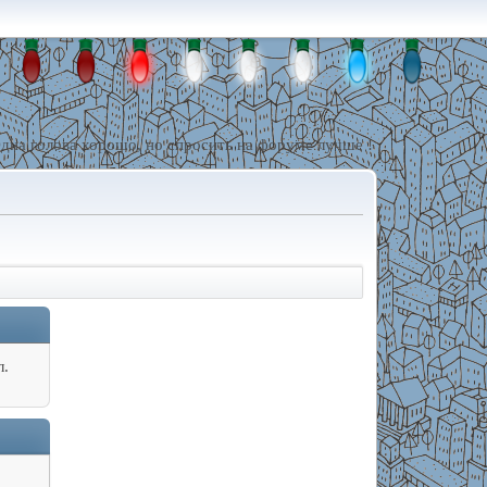
дна голова хорошо, но спросить на форуме лучше !
л.