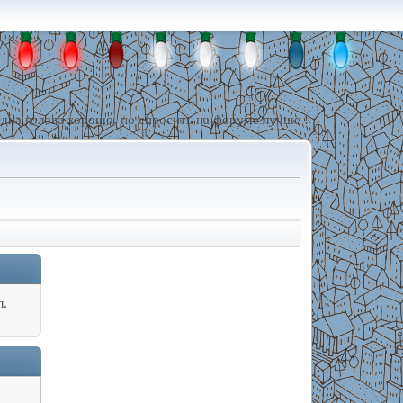
дна голова хорошо, но спросить на форуме лучше !
л.