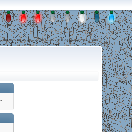
дна голова хорошо, но спросить на форуме лучше !
л.