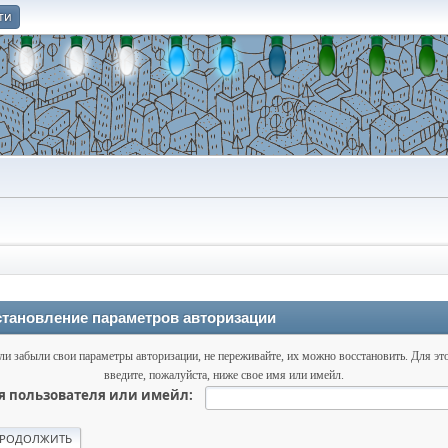
ти
О
тановление параметров авторизации
ли забыли свои параметры авторизации, не переживайте, их можно восстановить. Для эт
введите, пожалуйста, ниже свое имя или имейл.
 пользователя или имейл: