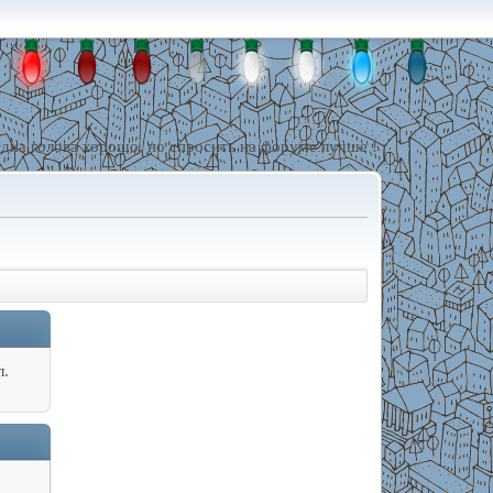
дна голова хорошо, но спросить на форуме лучше !
л.