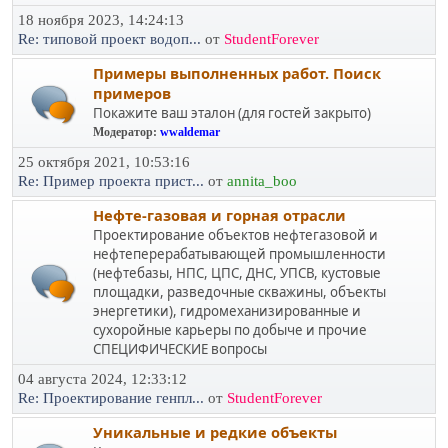
18 ноября 2023, 14:24:13
Re: типовой проект водоп...
от
StudentForever
Примеры выполненных работ. Поиск
примеров
Покажите ваш эталон (для гостей закрыто)
Модератор:
wwaldemar
25 октября 2021, 10:53:16
Re: Пример проекта прист...
от
annita_boo
Нефте-газовая и горная отрасли
Проектирование объектов нефтегазовой и
нефтеперерабатывающей промышленности
(нефтебазы, НПС, ЦПС, ДНС, УПСВ, кустовые
площадки, разведочные скважины, объекты
энергетики), гидромеханизированные и
сухоройные карьеры по добыче и прочие
СПЕЦИФИЧЕСКИЕ вопросы
04 августа 2024, 12:33:12
Re: Проектирование генпл...
от
StudentForever
Уникальные и редкие объекты