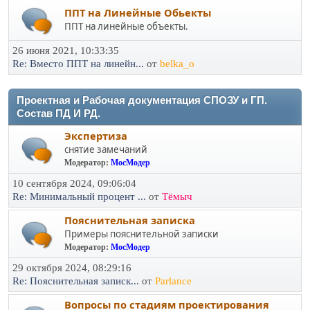
ППТ на Линейные Обьекты
ППТ на линейные объекты.
26 июня 2021, 10:33:35
Re: Вместо ППТ на линейн...
от
belka_o
Проектная и Рабочая документация СПОЗУ и ГП.
Состав ПД И РД.
Экспертиза
снятие замечаний
Модератор:
МосМодер
10 сентября 2024, 09:06:04
Re: Минимальный процент ...
от
Тёмыч
Пояснительная записка
Примеры пояснительной записки
Модератор:
МосМодер
29 октября 2024, 08:29:16
Re: Пояснительная записк...
от
Parlance
Вопросы по стадиям проектирования