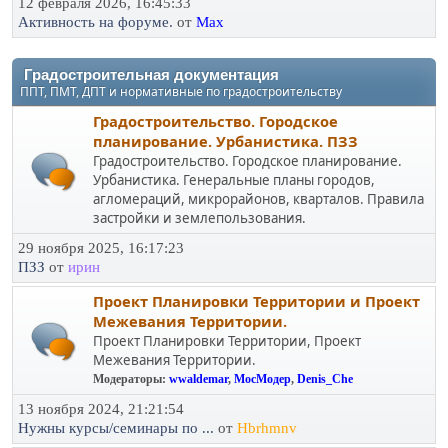
12 февраля 2026, 16:45:33
Активность на форуме.
от
Max
Градостроительная документация
ППТ, ПМТ, ДПТ и нормативные по градостроительству
Градостроительство. Городское
планирование. Урбанистика. ПЗЗ
Градостроительство. Городское планирование.
Урбанистика. Генеральные планы городов,
агломераций, микрорайонов, кварталов. Правила
застройки и землепользования.
29 ноября 2025, 16:17:23
ПЗЗ
от
ирин
Проект Планировки Территории и Проект
Межевания Территории.
Проект Планировки Территории, Проект
Межевания Территории.
Модераторы:
wwaldemar
,
МосМодер
,
Denis_Che
13 ноября 2024, 21:21:54
Нужны курсы/семинары по ...
от
Hbrhmnv