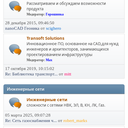
Рассматриваем и обсуждаем возможности
продукта
Модератор:
Горошинка
28 декабря 2015, 09:46:50
nanoCAD Геоника
от
scighero
Transoft Solutions
Инновационное ПО, основанное на CAD,для нужд
инженеров и архитекторов, занимающихся
проектированием инфраструктуры
Модератор:
Max
17 октября 2019, 10:15:02
Re: Библиотека транспорт...
от
mitt
Инженерные сети
Инженерные сети
сложности с сетями НВК, ЭЛ, В, КН, ЛК, Газ.
05 марта 2025, 09:07:28
Re: Сеть газоснабжения ч...
от
robert_marks