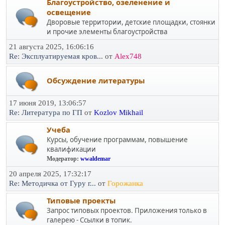
Благоустройство, озеленение и
освещение
Дворовые территории, детские площадки, стоянки
и прочие элементы благоустройства
21 августа 2025, 16:06:16
Re: Эксплуатируемая кров...
от
Alex748
Обсуждение литературы
17 июня 2019, 13:06:57
Re: Литература по ГП
от
Kozlov Mikhail
Учеба
Курсы, обучение программам, повышение
квалификации
Модератор:
wwaldemar
20 апреля 2025, 17:32:17
Re: Методичка от Гуру г...
от
Горожанка
Типовые проекты
Запрос типовых проектов. Приложения только в
галерею - Ссылки в топик.