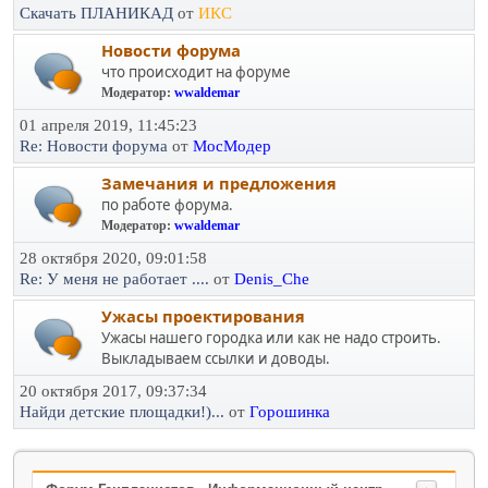
Скачать ПЛАНИКАД
от
ИКС
Новости форума
что происходит на форуме
Модератор:
wwaldemar
01 апреля 2019, 11:45:23
Re: Новости форума
от
МосМодер
Замечания и предложения
по работе форума.
Модератор:
wwaldemar
28 октября 2020, 09:01:58
Re: У меня не работает ....
от
Denis_Che
Ужасы проектирования
Ужасы нашего городка или как не надо строить.
Выкладываем ссылки и доводы.
20 октября 2017, 09:37:34
Найди детские площадки!)...
от
Горошинка