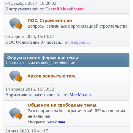
04 декабря 2017, 18:20:03
Инструментарий
от
Сергей Михайлович
ПОС. Стройгенплан
Вопросы, связанные с организацией строительства
05 апреля 2023, 15:13:47
ПОС Обновление 87 постан...
от
Андрей П.
Форум и около форумные темы
Новости форума и свободное общение
Архив закрытых тем.
14 апреля 2016, 16:50:32
Нормативные расстояния о...
от
МосМодер
Общение на свободные темы.
Разговориваем без ограничений. RSS канал топик
не включен.
Модератор:
wwaldemar
24 мая 2023, 16:41:17