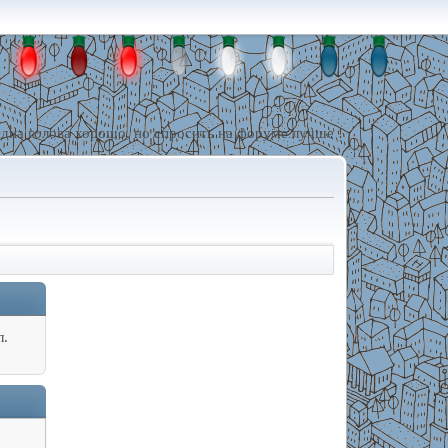
дна голова хорошо, но спросить на форуме лучше !
л.