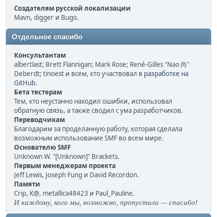
Создателям русской локализации
Mavn, digger и Bugo.
Отдельное спасибо
Консультантам
albertlast; Brett Flannigan; Mark Rose; René-Gilles "Nao 尚"
Deberdt; tinoest и всем, кто участвовал в
разработке на
GitHub
.
Бета тестерам
Тем, кто неустанно находил ошибки, использовал
обратную связь, а также сводил с ума разработчиков.
Переводчикам
Благодарим за проделанную работу, которая сделала
возможным использование SMF во всем мире.
Основателю SMF
Unknown W. "[Unknown]" Brackets.
Первым менеджерам проекта
Jeff Lewis, Joseph Fung и David Recordon.
Памяти
Crip, K@, metallica48423 и Paul_Pauline.
И каждому, кого мы, возможно, пропустили — спасибо!