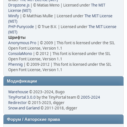
Dropzone.js
| © Matias Meno | Licensed under
The MIT
License (MIT)
Minify
| © Matthias Mullie | Licensed under
The MIT License
(MIT)
PHP-Punycode
| © True B.V. | Licensed under
The MIT License
(MIT)
Шрифты
Anonymous Pro
| © 2009 | This font is licensed under the SIL
Open Font License, Version 1.1
ConsolaMono
| © 2012 | This font is licensed under the SIL
Open Font License, Version 1.1
Phennig
| © 2009-2012 | This font is licensed under the SIL
Open Font License, Version 1.1
Модификации
Warehouse
© 2023–2024, Bugo
TinyPortal 3.0.0
by the TinyPortal team ©
2005-2024
Redirector
© 2015-2023, digger
Snow and Garland
© 2011-2018, digger
Форум / Авторские права