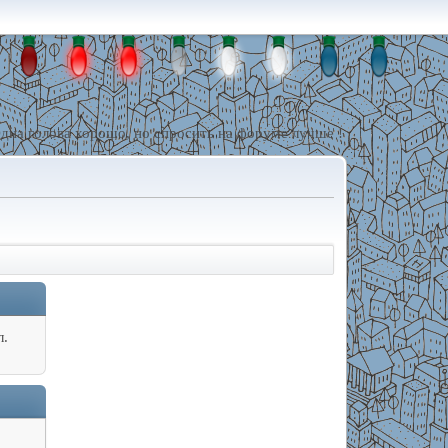
дна голова хорошо, но спросить на форуме лучше !
л.