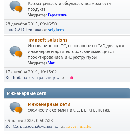
Рассматриваем и обсуждаем возможности
продукта
Модератор:
Горошинка
28 декабря 2015, 09:46:50
nanoCAD Геоника
от
scighero
Transoft Solutions
Инновационное ПО, основанное на CAD,для нужд
инженеров и архитекторов, занимающихся
проектированием инфраструктуры
Модератор:
Max
17 октября 2019, 10:15:02
Re: Библиотека транспорт...
от
mitt
Инженерные сети
Инженерные сети
сложности с сетями НВК, ЭЛ, В, КН, ЛК, Газ.
05 марта 2025, 09:07:28
Re: Сеть газоснабжения ч...
от
robert_marks