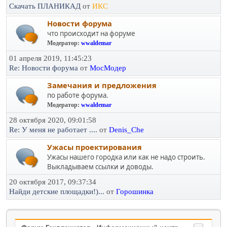
Скачать ПЛАНИКАД
от
ИКС
Новости форума
что происходит на форуме
Модератор:
wwaldemar
01 апреля 2019, 11:45:23
Re: Новости форума
от
МосМодер
Замечания и предложения
по работе форума.
Модератор:
wwaldemar
28 октября 2020, 09:01:58
Re: У меня не работает ....
от
Denis_Che
Ужасы проектирования
Ужасы нашего городка или как не надо строить.
Выкладываем ссылки и доводы.
20 октября 2017, 09:37:34
Найди детские площадки!)...
от
Горошинка