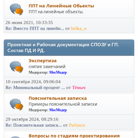
ППТ на Линейные Обьекты
ППТ на линейные объекты.
26 июня 2021, 10:33:35
Re: Вместо ППТ на линейн...
от
belka_o
Проектная и Рабочая документация СПОЗУ и ГП.
Состав ПД И РД.
Экспертиза
снятие замечаний
Модератор:
МосМодер
10 сентября 2024, 09:06:04
Re: Минимальный процент ...
от
Тёмыч
Пояснительная записка
Примеры пояснительной записки
Модератор:
МосМодер
29 октября 2024, 08:29:16
Re: Пояснительная записк...
от
Parlance
Вопросы по стадиям проектирования