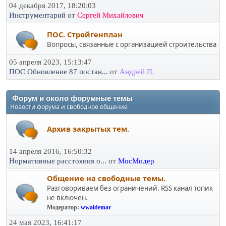
04 декабря 2017, 18:20:03
Инструментарий
от
Сергей Михайлович
ПОС. Стройгенплан
Вопросы, связанные с организацией строительства
05 апреля 2023, 15:13:47
ПОС Обновление 87 постан...
от
Андрей П.
Форум и около форумные темы
Новости форума и свободное общение
Архив закрытых тем.
14 апреля 2016, 16:50:32
Нормативные расстояния о...
от
МосМодер
Общение на свободные темы.
Разговориваем без ограничений. RSS канал топик
не включен.
Модератор:
wwaldemar
24 мая 2023, 16:41:17