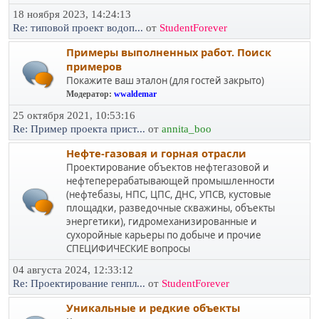
18 ноября 2023, 14:24:13
Re: типовой проект водоп...
от
StudentForever
Примеры выполненных работ. Поиск
примеров
Покажите ваш эталон (для гостей закрыто)
Модератор:
wwaldemar
25 октября 2021, 10:53:16
Re: Пример проекта прист...
от
annita_boo
Нефте-газовая и горная отрасли
Проектирование объектов нефтегазовой и
нефтеперерабатывающей промышленности
(нефтебазы, НПС, ЦПС, ДНС, УПСВ, кустовые
площадки, разведочные скважины, объекты
энергетики), гидромеханизированные и
сухоройные карьеры по добыче и прочие
СПЕЦИФИЧЕСКИЕ вопросы
04 августа 2024, 12:33:12
Re: Проектирование генпл...
от
StudentForever
Уникальные и редкие объекты