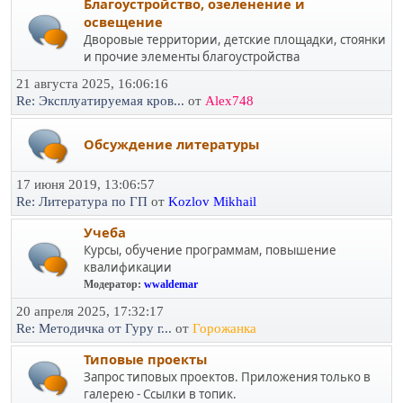
Благоустройство, озеленение и
освещение
Дворовые территории, детские площадки, стоянки
и прочие элементы благоустройства
21 августа 2025, 16:06:16
Re: Эксплуатируемая кров...
от
Alex748
Обсуждение литературы
17 июня 2019, 13:06:57
Re: Литература по ГП
от
Kozlov Mikhail
Учеба
Курсы, обучение программам, повышение
квалификации
Модератор:
wwaldemar
20 апреля 2025, 17:32:17
Re: Методичка от Гуру г...
от
Горожанка
Типовые проекты
Запрос типовых проектов. Приложения только в
галерею - Ссылки в топик.