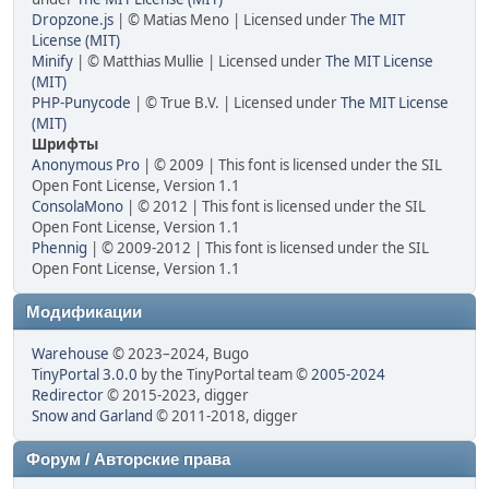
Dropzone.js
| © Matias Meno | Licensed under
The MIT
License (MIT)
Minify
| © Matthias Mullie | Licensed under
The MIT License
(MIT)
PHP-Punycode
| © True B.V. | Licensed under
The MIT License
(MIT)
Шрифты
Anonymous Pro
| © 2009 | This font is licensed under the SIL
Open Font License, Version 1.1
ConsolaMono
| © 2012 | This font is licensed under the SIL
Open Font License, Version 1.1
Phennig
| © 2009-2012 | This font is licensed under the SIL
Open Font License, Version 1.1
Модификации
Warehouse
© 2023–2024, Bugo
TinyPortal 3.0.0
by the TinyPortal team ©
2005-2024
Redirector
© 2015-2023, digger
Snow and Garland
© 2011-2018, digger
Форум / Авторские права