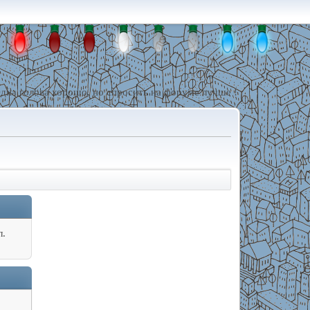
дна голова хорошо, но спросить на форуме лучше !
л.