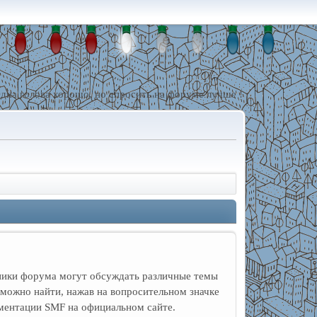
дна голова хорошо, но спросить на форуме лучше !
тники форума могут обсуждать различные темы
можно найти, нажав на вопросительном значке
ументации SMF на официальном сайте.