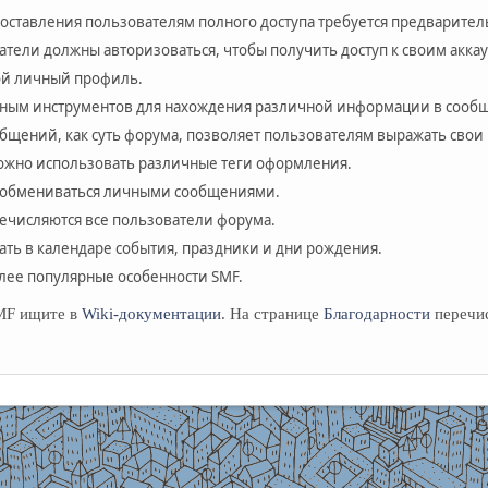
доставления пользователям полного доступа требуется предварител
атели должны авторизоваться, чтобы получить доступ к своим аккау
вой личный профиль.
зным инструментов для нахождения различной информации в сообщ
бщений, как суть форума, позволяет пользователям выражать свои
ожно использовать различные теги оформления.
т обмениваться личными сообщениями.
речисляются все пользователи форума.
ать в календаре события, праздники и дни рождения.
лее популярные особенности SMF.
SMF ищите в
Wiki-документации
. На странице
Благодарности
перечис