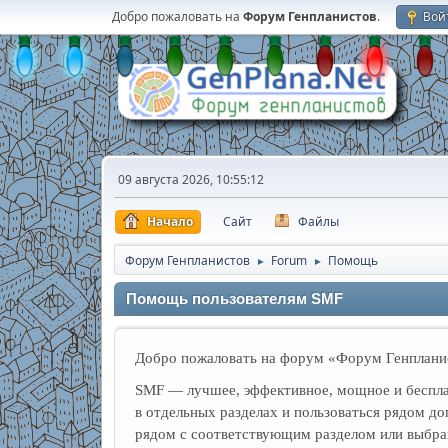
Добро пожаловать на
Форум Генпланистов
.
Вой
09 августа 2026, 10:55:12
Начало
Сайт
Файлы
Форум Генпланистов
Forum
Помощь
►
►
Помощь пользователям SMF
Добро пожаловать на форум «Форум Генпланис
SMF — лучшее, эффективное, мощное и беспла
в отдельных разделах и пользоваться рядом 
рядом с соответствующим разделом или выбрав