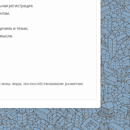
ьная регистрация.
нтам.
ениях и темах.
 мысли.
лены люди, поспособствовавшие развитию