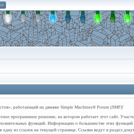
ти
О
тов», работающий на движке Simple Machines® Forum (SMF)!
тное программное решение, на котором работает этот сайт. Учас
дополнительных функций. Информацию о большинстве этих функций 
 одну из ссылок на текущей странице. Ссылки ведут в раздел док