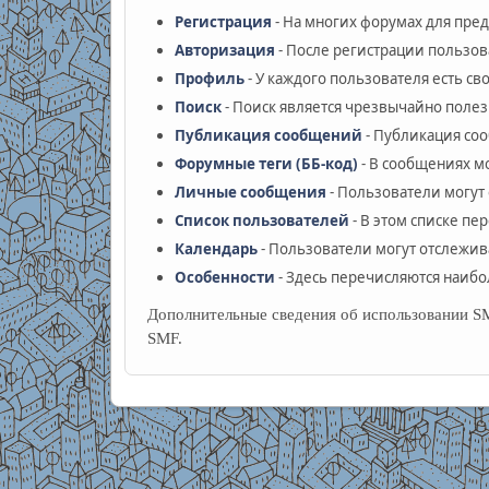
Регистрация
- На многих форумах для пре
Авторизация
- После регистрации пользов
Профиль
- У каждого пользователя есть с
Поиск
- Поиск является чрезвычайно поле
Публикация сообщений
- Публикация соо
Форумные теги (ББ-код)
- В сообщениях м
Личные сообщения
- Пользователи могу
Список пользователей
- В этом списке пе
Календарь
- Пользователи могут отслежив
Особенности
- Здесь перечисляются наибо
Дополнительные сведения об использовании 
SMF.