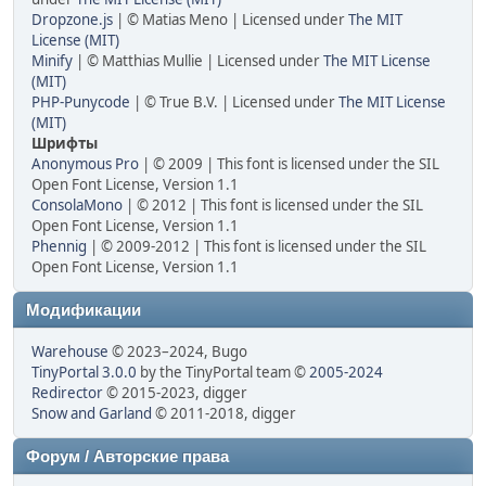
Dropzone.js
| © Matias Meno | Licensed under
The MIT
License (MIT)
Minify
| © Matthias Mullie | Licensed under
The MIT License
(MIT)
PHP-Punycode
| © True B.V. | Licensed under
The MIT License
(MIT)
Шрифты
Anonymous Pro
| © 2009 | This font is licensed under the SIL
Open Font License, Version 1.1
ConsolaMono
| © 2012 | This font is licensed under the SIL
Open Font License, Version 1.1
Phennig
| © 2009-2012 | This font is licensed under the SIL
Open Font License, Version 1.1
Модификации
Warehouse
© 2023–2024, Bugo
TinyPortal 3.0.0
by the TinyPortal team ©
2005-2024
Redirector
© 2015-2023, digger
Snow and Garland
© 2011-2018, digger
Форум / Авторские права