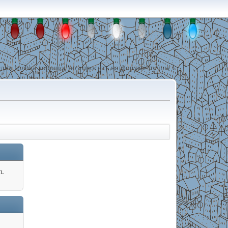
дна голова хорошо, но спросить на форуме лучше !
л.