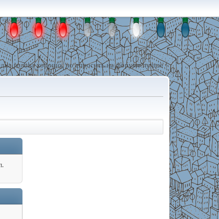
дна голова хорошо, но спросить на форуме лучше !
л.